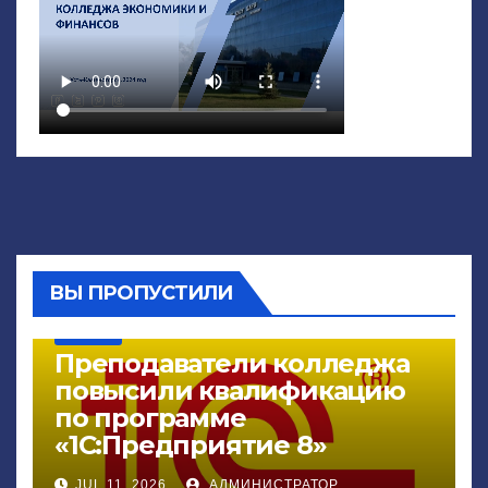
ВЫ ПРОПУСТИЛИ
НОВОСТИ
Преподаватели колледжа
повысили квалификацию
по программе
«1С:Предприятие 8»
JUL 11, 2026
АДМИНИСТРАТОР