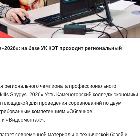
ys–2026»: на базе УК КЭТ проходит региональный
ия регионального чемпионата профессионального
kills Shygys–2026» Усть-Каменогорский колледж экономики
н площадкой для проведения соревнований по двум
требованным компетенциям «Облачное
 и «Видеомонтаж».
агает современной материально-технической базой и