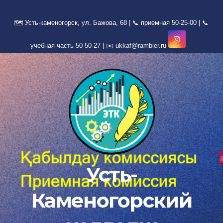
Перейти
к
содержимому
Усть-
Каменогорский