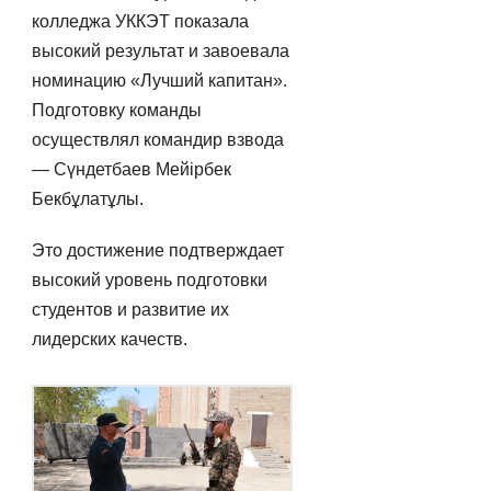
колледжа УККЭТ показала
высокий результат и завоевала
номинацию «Лучший капитан».
Подготовку команды
осуществлял командир взвода
— Сүндетбаев Мейірбек
Бекбұлатұлы.
Это достижение подтверждает
высокий уровень подготовки
студентов и развитие их
лидерских качеств.