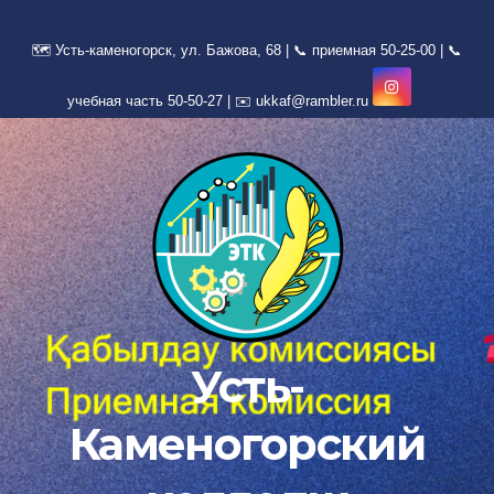
Перейти
к
содержимому
Усть-
Каменогорский