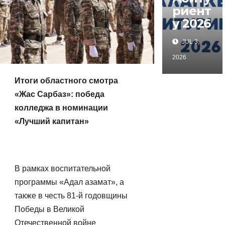
риент
у 2026
JUL 3,
2026
Итоги областного смотра
«Жас Сарбаз»: победа
колледжа в номинации
«Лучший капитан»
В рамках воспитательной
программы «Адал азамат», а
также в честь 81-й годовщины
Победы в Великой
Отечественной войне