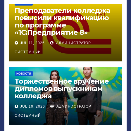
НОВОСТИ
Преподаватели колледжа
повысили квалификацию
по программе
«1С:Предприятие 8»
JUL 11, 2026
АДМИНИСТРАТОР
СИСТЕМНЫЙ
НОВОСТИ
Торжественное вручение
дипломов выпускникам
колледжа
JUL 10, 2026
АДМИНИСТРАТОР
СИСТЕМНЫЙ