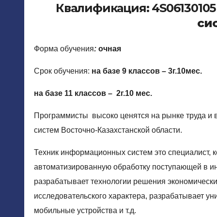
Квалификация: 4S06130105
си
Форма обучения
:
очная
Срок обучения:
на базе 9 классов – 3г.10мес.
на базе 11 классов – 2г.10 мес.
Программисты высоко ценятся на рынке труда и
систем Восточно-Казахстанской области.
Техник информационных систем это специалист, 
автоматизированную обработку поступающей в 
разрабатывает технологии решения экономических
исследовательского характера, разрабатывает ун
мобильные устройства и т.д.