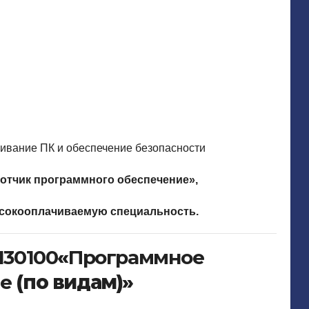
живание ПК и обеспечение безопасности
отчик программного обеспечение
»,
сокооплачиваемую специальность.
130100
«
Программное
ие
(по видам)»