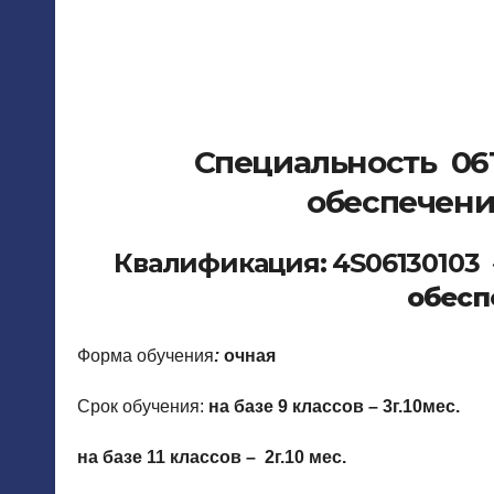
Специальность 06
обеспечен
Квалификация: 4S06130103
обесп
Форма обучения
:
очная
Срок обучения:
на базе 9 классов – 3г.10мес.
на базе 11 классов – 2г.10 мес.