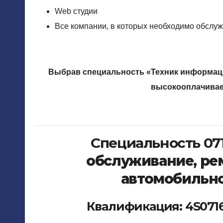
Web студии
Все компании, в которых необходимо обслу
Выбрав специальность «Техник информац
высокооплачивае
Специальность 07
обслуживание, ре
автомобильно
Квалификация: 4S071