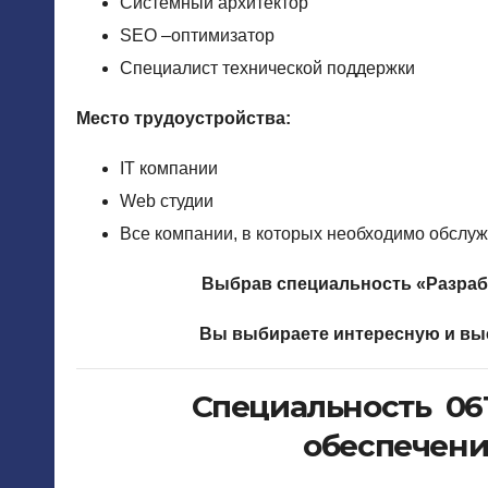
Системный архитектор
SEO –оптимизатор
Специалист технической поддержки
Место трудоустройства:
IT компании
Web студии
Все компании, в которых необходимо обслу
Выбрав специальность «
Разраб
Вы выбираете интересную и вы
Специальность 06
обеспечен