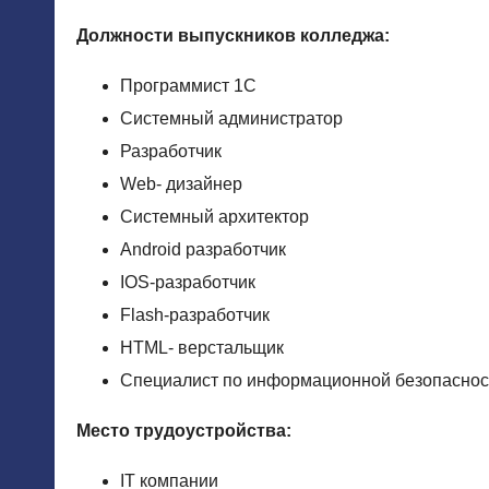
Должности выпускников колледжа:
Программист 1С
Системный администратор
Разработчик
Web- дизайнер
Системный архитектор
Android разработчик
IOS-разработчик
Flash-разработчик
HTML- верстальщик
Специалист по информационной безопаснос
Место трудоустройства:
IT компании