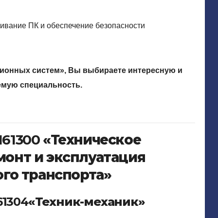
живание ПК и обеспечение безопасности
ионных систем», Вы выбираете интересную и
мую специальность.
161300
«Техническое
монт и эксплуатация
го транспорта»
61304
«Техник-механик»