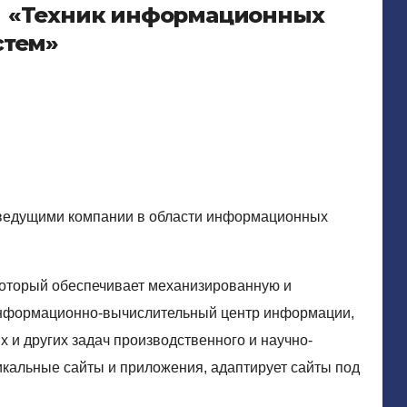
«Техник информационных
стем»
 ведущими компании в области информационных
который обеспечивает механизированную и
информационно-вычислительный центр информации,
 и других задач производственного и научно-
икальные сайты и приложения, адаптирует сайты под