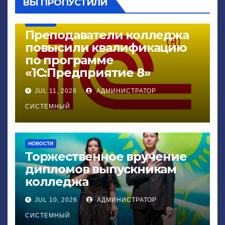
ВЫ ПРОПУСТИЛИ
НОВОСТИ
Преподаватели колледжа
повысили квалификацию
по программе
«1С:Предприятие 8»
JUL 11, 2026
АДМИНИСТРАТОР
СИСТЕМНЫЙ
НОВОСТИ
Торжественное вручение
дипломов выпускникам
колледжа
JUL 10, 2026
АДМИНИСТРАТОР
СИСТЕМНЫЙ