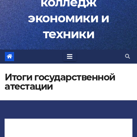
колледж
экономики и
техники
Итоги государственной
атестации