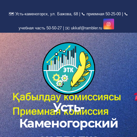
Перейти
к
содержимому
Усть-
Каменогорский