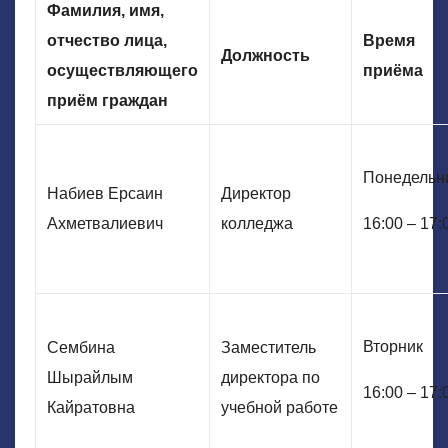
Фамилия, имя,
отчество лица,
Время
Должность
осуществляющего
приёма
приём граждан
Понедельн
Набиев Ерсаин
Директор
Ахметвалиевич
колледжа
16:00 – 17:
Вторник
Сембина
Заместитель
Шырайлым
директора по
16:00 – 17:
Кайратовна
учебной работе