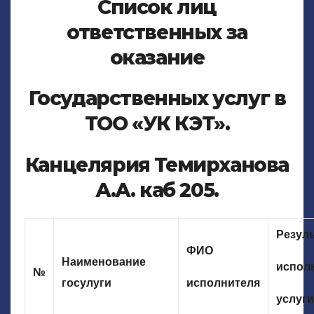
Список лиц
ответственных за
оказание
Государственных услуг в
ТОО «УК КЭТ».
Канцелярия Темирханова
А.А. каб 205.
Резуль
ФИО
Наименование
испол
№
госулуги
исполнителя
услуги