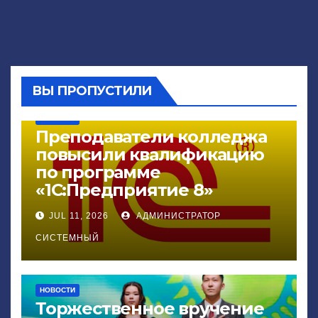
ВЫ ПРОПУСТИЛИ
НОВОСТИ
Преподаватели колледжа
повысили квалификацию
по программе
«1С:Предприятие 8»
JUL 11, 2026
АДМИНИСТРАТОР
СИСТЕМНЫЙ
НОВОСТИ
Торжественное вручение