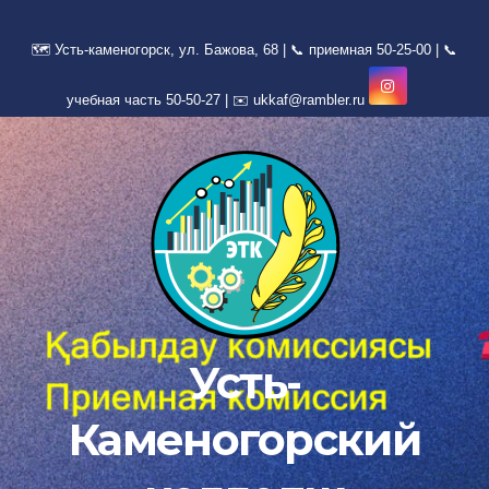
Перейти
к
содержимому
Усть-
Каменогорский