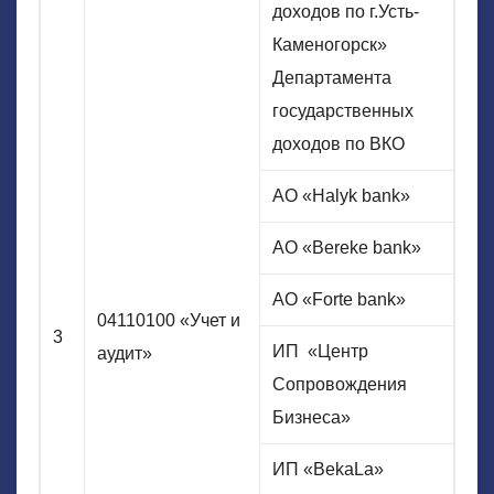
доходов по г.Усть-
Каменогорск»
Департамента
государственных
доходов по ВКО
АО «Halyk bank»
АО «Bereke bank»
АО «Forte bank»
04110100 «Учет и
3
ИП «Центр
аудит»
Сопровождения
Бизнеса»
ИП «BekaLa»