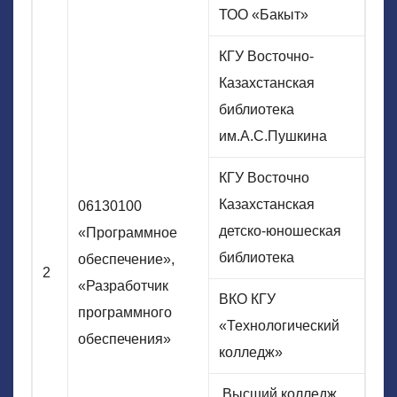
ТОО «Бакыт»
КГУ Восточно-
Казахстанская
библиотека
им.А.С.Пушкина
КГУ Восточно
Казахстанская
06130100
детско-юношеская
«Программное
библиотека
обеспечение»,
2
«Разработчик
ВКО КГУ
программного
«Технологический
обеспечения»
колледж»
Высший колледж