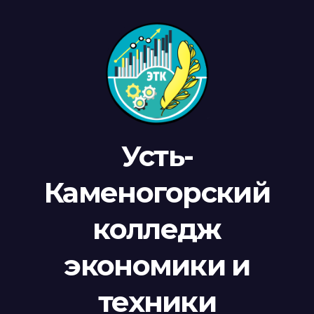
Усть-
Каменогорский
колледж
экономики и
техники