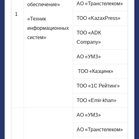
АО «Транстелеком»
обеспечение»
1
ТОО «KazaxPress»
«Техник
информационных
ТОО «ADK
систем»
Company»
АО «УМЗ»
ТОО «Казцинк»
ТОО «1С Рейтинг»
ТОО «Emir-khan»
АО «УМЗ»
АО «Транстелеком»