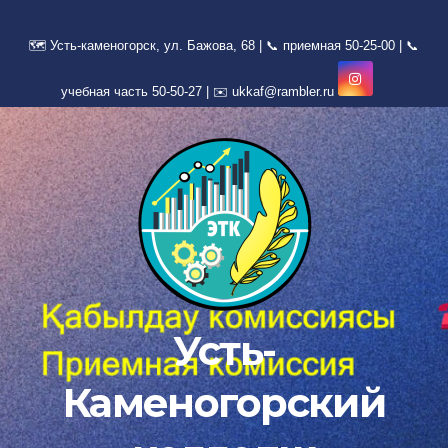
Перейти
к
содержимому
Усть-
Каменогорский