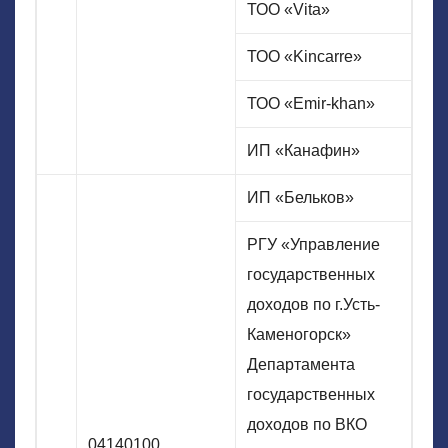
ТОО «Vita»
ТОО «Kincarre»
ТОО «Emir-khan»
ИП «Канафин»
ИП «Бельков»
РГУ «Управление
государственных
доходов по г.Усть-
Каменогорск»
Департамента
государственных
доходов по ВКО
04140100