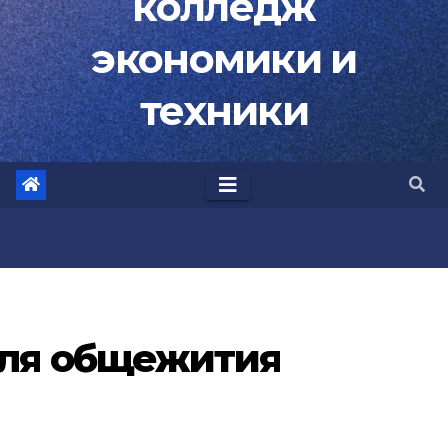
колледж
экономики и
техники
еля общежития