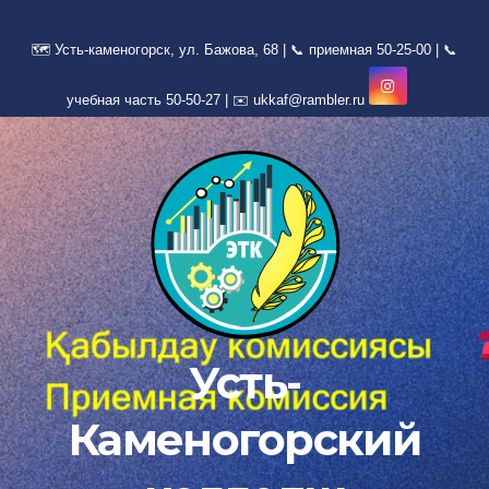
Перейти
к
содержимому
Усть-
Каменогорский