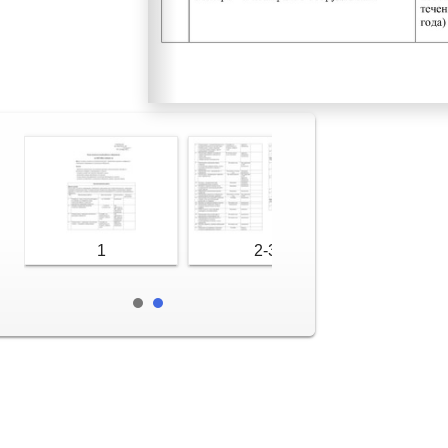
1
2-3