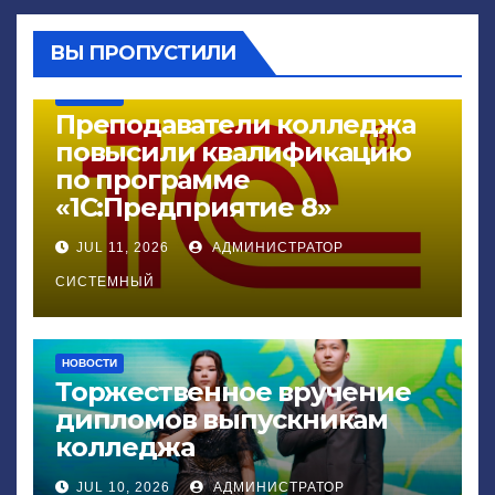
ВЫ ПРОПУСТИЛИ
НОВОСТИ
Преподаватели колледжа
повысили квалификацию
по программе
«1С:Предприятие 8»
JUL 11, 2026
АДМИНИСТРАТОР
СИСТЕМНЫЙ
НОВОСТИ
Торжественное вручение
дипломов выпускникам
колледжа
JUL 10, 2026
АДМИНИСТРАТОР