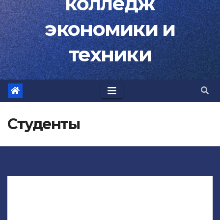
колледж
экономики и
техники
Студенты