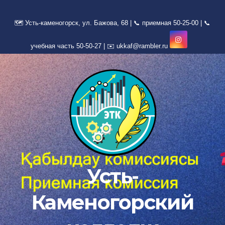
Перейти
к
содержимому
Усть-
Каменогорский