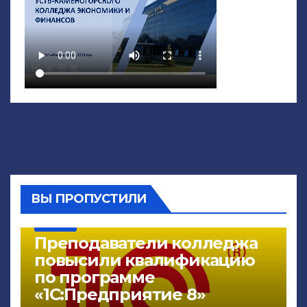
ВЫ ПРОПУСТИЛИ
НОВОСТИ
Преподаватели колледжа
повысили квалификацию
по программе
«1С:Предприятие 8»