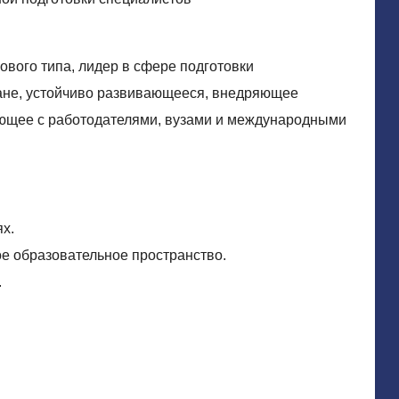
вого типа, лидер в сфере подготовки
ане, устойчиво развивающееся, внедряющее
ющее с работодателями, вузами и международными
х.
е образовательное пространство.
.