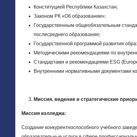
Конституцией Республики Казахстан;
Законом РК «Об образовании»;
Государственным общеобязательным стандар
послесреднего образования;
Государственной программой развития образ
Методическими рекомендациями по внутренн
Стандартами и рекомендациями ESG (Europea
Внутренними нормативными документами к
Миссия, видение и стратегические приор
Миссия колледжа:
Создание конкурентноспособного учебного заве
образовательные услуги в сфере профиссиональн