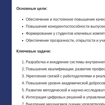
Основные цели:
Обеспечение и постоянное повышение качес
Повышение конкурентоспособности выпускни
Формирование у студентов ключевых компете
Обеспечение прозрачности, открытости и уч
Ключевые задачи:
Разработка и внедрение системы внутреннег
Повышение квалификации, развитие профес
Укрепление связей с работодателями и реал
Повышение уровня академической добросов
Развитие методической и научно-исследоват
Интеграция цифровых решений в управлени
Внедрение механизмов оценки удовлетворённ