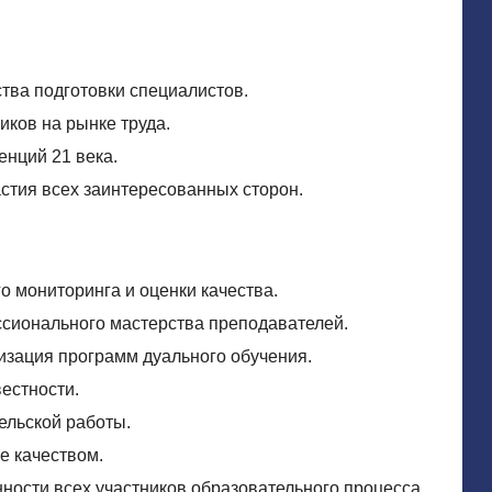
тва подготовки специалистов.
ков на рынке труда.
нций 21 века.
астия всех заинтересованных сторон.
о мониторинга и оценки качества.
сионального мастерства преподавателей.
изация программ дуального обучения.
естности.
ельской работы.
е качеством.
ости всех участников образовательного процесса.