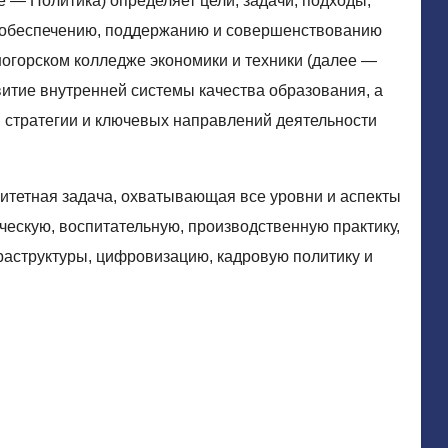
 — Политика) определяет цели, задачи, подходы,
 обеспечению, поддержанию и совершенствованию
ногорском колледже экономики и техники (далее —
витие внутренней системы качества образования, а
 стратегии и ключевых направлений деятельности
итетная задача, охватывающая все уровни и аспекты
ческую, воспитательную, производственную практику,
раструктуры, цифровизацию, кадровую политику и