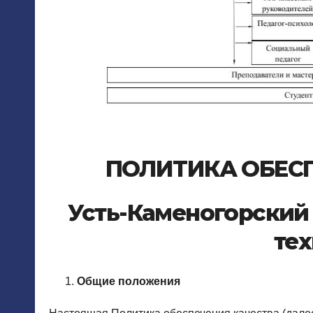
ПОЛИТИКА ОБЕС
Усть
-Каменогорский
те
Общие положения