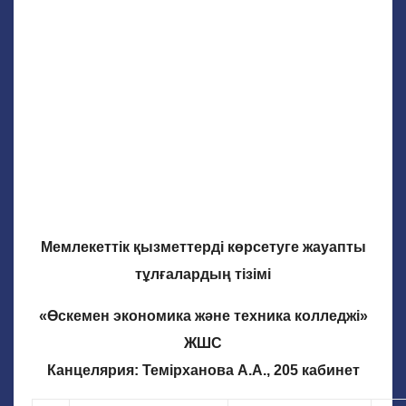
Мемлекеттік қызметтерді көрсетуге жауапты
тұлғалардың тізімі
«Өскемен экономика және техника колледжі»
ЖШС
Канцелярия: Темірханова А.А., 205 кабинет