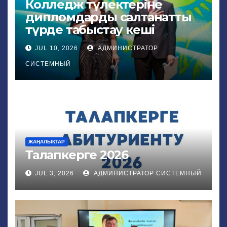
Колледж түлектеріне
дипломдарды салтанатты
түрде табыстау кеші
JUL 10, 2026
АДМИНИСТРАТОР
СИСТЕМНЫЙ
ЖАҢАЛЫҚТАР
Талапкерге 2026
JUL 3, 2026
АДМИНИСТРАТОР СИСТЕМНЫЙ