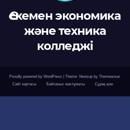
Өскемен экономика
және техника
колледжі
Proudly powered by WordPress
|
Theme: Newsup by
Themeansar
.
Сайт картасы
Байланыс мағлұматы
Сұрақ қою