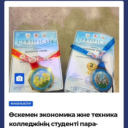
ЖАҢАЛЫҚТАР
Өскемен экономика және техника
колледжінің студенті пара-