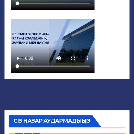
СІЗ НАЗАР АУДАРМАДЫҢЫЗ
ЖАҢАЛЫҚТАР