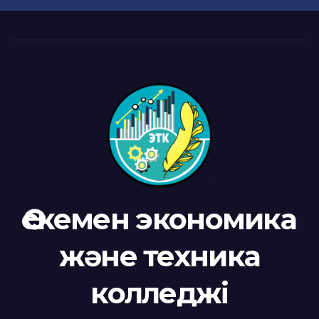
Өскемен экономика
және техника
колледжі