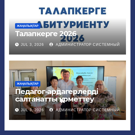
ЖАҢАЛЫҚТАР
Талапкерге 2026
JUL 3, 2026
АДМИНИСТРАТОР СИСТЕМНЫЙ
ЖАҢАЛЫҚТАР
Педагог-ардагерлерді
салтанатты құрметтеу
JUL 3, 2026
АДМИНИСТРАТОР СИСТЕМНЫЙ