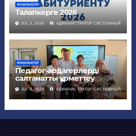
ЖАҢАЛЫҚТАР
Талапкерге 2026
JUL 3, 2026
АДМИНИСТРАТОР СИСТЕМНЫЙ
ЖАҢАЛЫҚТАР
Педагог-ардагерлерді
салтанатты құрметтеу
JUL 3, 2026
АДМИНИСТРАТОР СИСТЕМНЫЙ