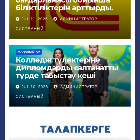
біліктіліктерін арттырды.
JUL 11, 2026
АДМИНИСТРАТОР
СИСТЕМНЫЙ
ЖАҢАЛЫҚТАР
Колледж түлектеріне
дипломдарды салтанатты
түрде табыстау кеші
JUL 10, 2026
АДМИНИСТРАТОР
СИСТЕМНЫЙ