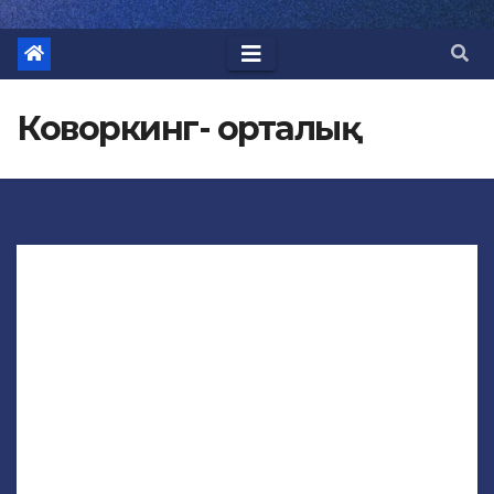
Коворкинг- орталық