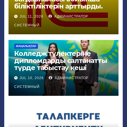
біліктіліктерін арттырды.
JUL 11, 2026
АДМИНИСТРАТОР
СИСТЕМНЫЙ
ЖАҢАЛЫҚТАР
Колледж түлектеріне
дипломдарды салтанатты
түрде табыстау кеші
JUL 10, 2026
АДМИНИСТРАТОР
СИСТЕМНЫЙ