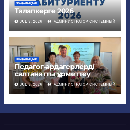
ЖАҢАЛЫҚТАР
Талапкерге 2026
JUL 3, 2026
АДМИНИСТРАТОР СИСТЕМНЫЙ
ЖАҢАЛЫҚТАР
Педагог-ардагерлерді
салтанатты құрметтеу
JUL 3, 2026
АДМИНИСТРАТОР СИСТЕМНЫЙ