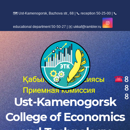
Skip
to
content
Ust-Kamenogorsk
College of Economics