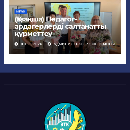
NEWS
(Қазақша) Педагог-
ардагерлерді салтанатты
құрметтеу
JUL 3, 2026
АДМИНИСТРАТОР СИСТЕМНЫЙ