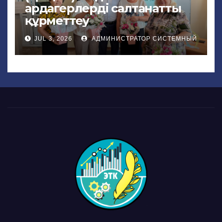
ардагерлерді салтанатты
құрметтеу
JUL 3, 2026
АДМИНИСТРАТОР СИСТЕМНЫЙ