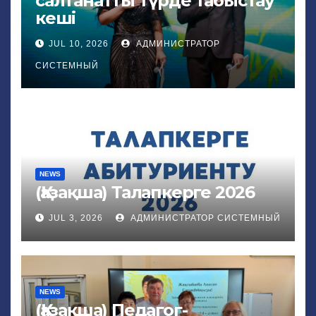
салтанатты түрде табыстау
кеші
JUL 10, 2026
АДМИНИСТРАТОР
СИСТЕМНЫЙ
NEWS
(Қазақша) Талапкерге 2026
JUL 3, 2026
АДМИНИСТРАТОР СИСТЕМНЫЙ
NEWS
(Қазақша) Педагог-