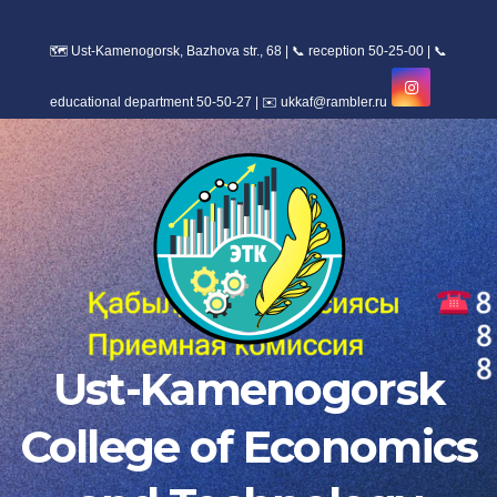
Skip
to
content
Ust-Kamenogorsk
College of Economics