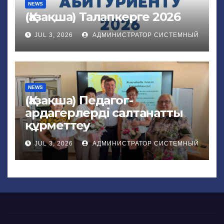
NEWS
(Қазақша) Талапкерге 2026
JUL 3, 2026
АДМИНИСТРАТОР СИСТЕМНЫЙ
NEWS
(Қазақша) Педагог-
ардагерлерді салтанатты
құрметтеу
JUL 3, 2026
АДМИНИСТРАТОР СИСТЕМНЫЙ