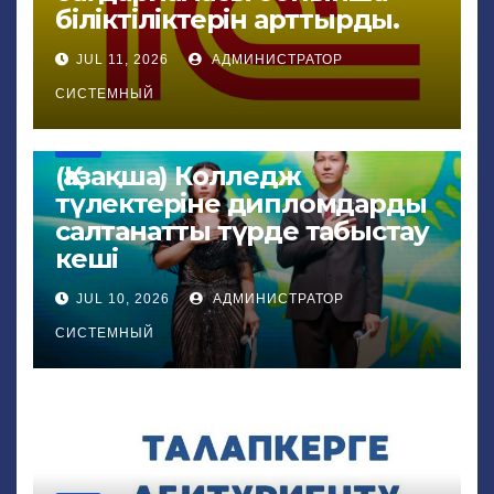
біліктіліктерін арттырды.
JUL 11, 2026
АДМИНИСТРАТОР
СИСТЕМНЫЙ
NEWS
(Қазақша) Колледж
түлектеріне дипломдарды
салтанатты түрде табыстау
кеші
JUL 10, 2026
АДМИНИСТРАТОР
СИСТЕМНЫЙ