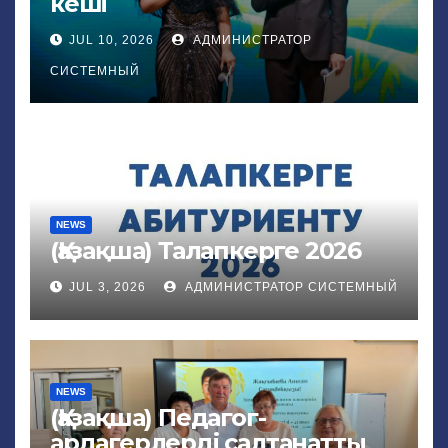
кеші
JUL 10, 2026
АДМИНИСТРАТОР
СИСТЕМНЫЙ
NEWS
(Қазақша) Талапкерге 2026
JUL 3, 2026
АДМИНИСТРАТОР СИСТЕМНЫЙ
NEWS
(Қазақша) Педагог-
ардагерлерді салтанатты