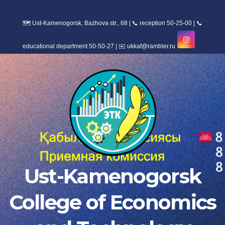
Skip
to
content
Ust-Kamenogorsk
College of Economics