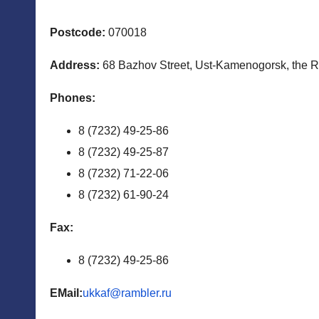
Postcode:
070018
Address:
68 Bazhov Street, Ust-Kamenogorsk, the R
Phones
:
8 (7232) 49-25-86
8 (7232) 49-25-87
8 (7232) 71-22-06
8 (7232) 61-90-24
Fax
:
8 (7232) 49-25-86
EMail:
ukkaf@rambler.ru