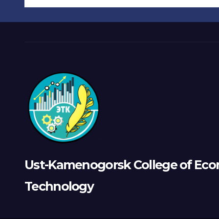
арттырды.
Ust-Kamenogorsk College of Eco
Technology