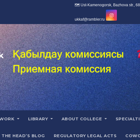
k
 WORK
LIBRARY
ABOUT COLLEGE
SPECIALT
THE HEAD’S BLOG
REGULATORY LEGAL ACTS
COWO