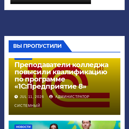
ВЫ ПРОПУСТИЛИ
НОВОСТИ
Преподаватели колледжа
повысили квалификацию
по программе
«1С:Предприятие 8»
JUL 11, 2026
АДМИНИСТРАТОР
СИСТЕМНЫЙ
НОВОСТИ