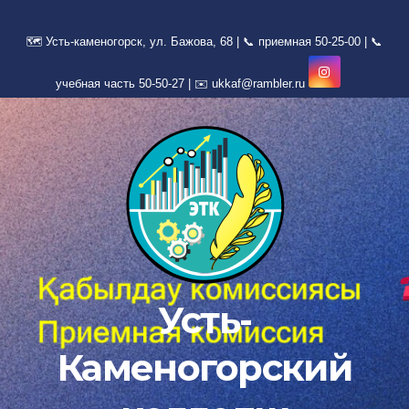
Перейти
к
содержимому
Усть-
Каменогорский