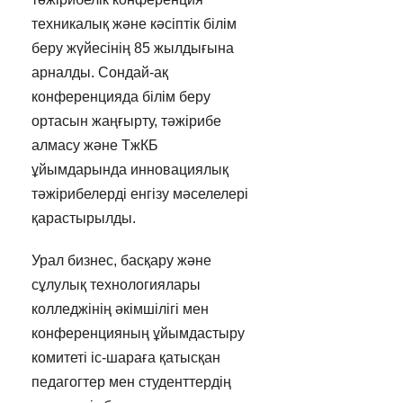
техникалық және кәсіптік білім
беру жүйесінің 85 жылдығына
арналды. Сондай-ақ
конференцияда білім беру
ортасын жаңғырту, тәжірибе
алмасу және ТжКБ
ұйымдарында инновациялық
тәжірибелерді енгізу мәселелері
қарастырылды.
Урал бизнес, басқару және
сұлулық технологиялары
колледжінің әкімшілігі мен
конференцияның ұйымдастыру
комитеті іс-шараға қатысқан
педагогтер мен студенттердің