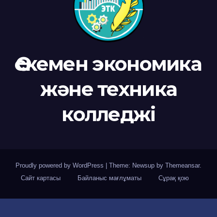
Өскемен экономика
және техника
колледжі
Proudly powered by WordPress
|
Theme: Newsup by
Themeansar
.
Сайт картасы
Байланыс мағлұматы
Сұрақ қою