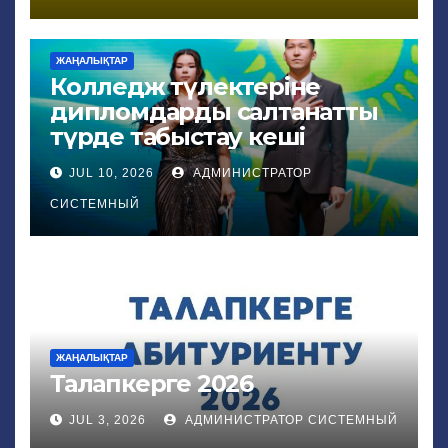
ЖАҢАЛЫҚТАР
Колледж түлектеріне
дипломдарды салтанатты
түрде табыстау кеші
JUL 10, 2026
АДМИНИСТРАТОР
СИСТЕМНЫЙ
ЖАҢАЛЫҚТАР
Талапкерге 2026
JUL 3, 2026
АДМИНИСТРАТОР СИСТЕМНЫЙ