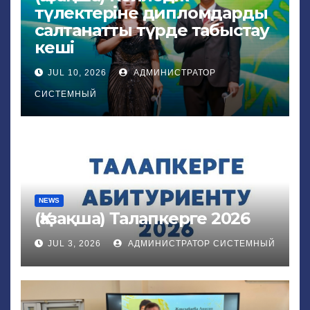
түлектеріне дипломдарды
салтанатты түрде табыстау
кеші
JUL 10, 2026
АДМИНИСТРАТОР
СИСТЕМНЫЙ
NEWS
(Қазақша) Талапкерге 2026
JUL 3, 2026
АДМИНИСТРАТОР СИСТЕМНЫЙ