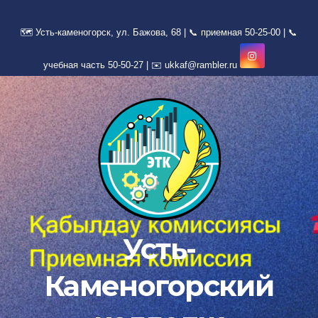
Перейти
к
содержимому
Усть-
Каменогорский