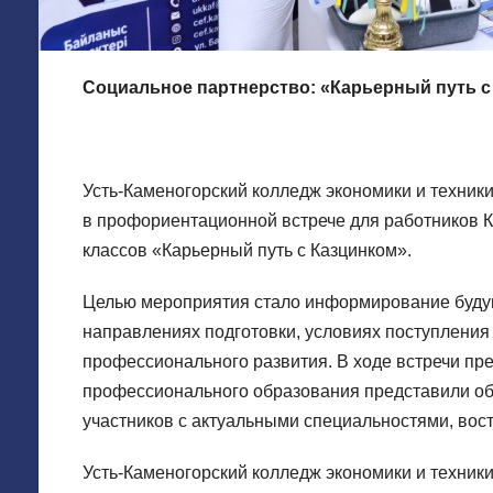
Социальное
партнерство
: «Карьерный путь 
Усть-Каменогорский колледж экономики и техник
в профориентационной встрече для работников К
классов «Карьерный путь с Казцинком».
Целью мероприятия стало информирование буду
направлениях подготовки, условиях поступления
профессионального развития. В ходе встречи пре
профессионального образования представили о
участников с актуальными специальностями, во
Усть-Каменогорский колледж экономики и техник