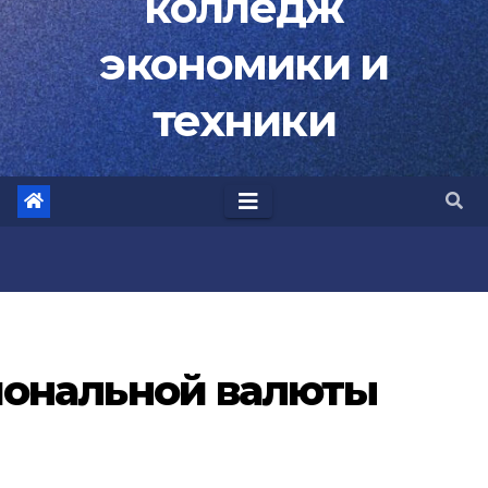
колледж
экономики и
техники
иональной валюты